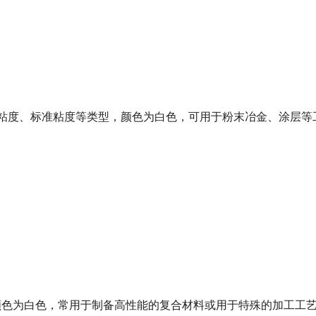
、中粘度、标准粘度等类型，颜色为白色，可用于粉末冶金、涂层
，颜色为白色，常用于制备高性能的复合材料或用于特殊的加工工