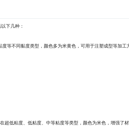
括以下几种：
黏度等不同黏度类型，颜色多为米黄色，可用于注塑成型等加工
粒，存在超低粘度、低粘度、中等粘度等类型，颜色为米色，增强