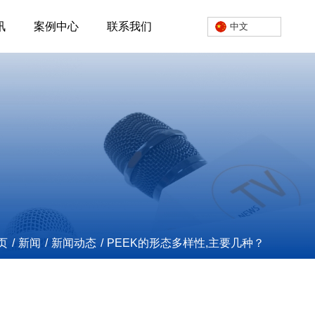
讯
案例中心
联系我们
中文
页
/
新闻
/
新闻动态
/
PEEK的形态多样性,主要几种？