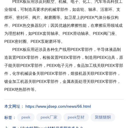
PEEK板应用涉及到航空、机械、电子、化工、汽车等高科技工
业领域，可制造高要求的机械零部件，如齿轮、轴承、活塞环、支
撑环、密封环、阀片、耐磨圈等。如卫星上的PEEK气体分板仪构
件、PEEK热交换器刮片；因其优越的摩擦性能，在摩擦应用领域成
为理想材料，如PEEK套筒轴承、PEEK滑动轴承、PEEK阀门座、
PEEK密封圈、PEEK泵耐磨环等。
PEEK板应用还涉及各种生产线用PEEK零部件，半导体液晶制
造装置PEEK零部件，检验装置PEEK零部件，制造用PEEK治具，原
子能关联PEEK零部件，PEEK电子元件，食品加工线关联PEEK零部
件，化学机械设备关联PEEK零部件，熔接机器关联PEEK零部件，
镀金加工机器关联PEEK零部件，金属表面处理关联PEEK零部件，
PEEK绝热部件等。
本文网址： https://www.jdsep.com/news/66.html
peek
peek厂家
peek型材
聚醚醚酮
标签：