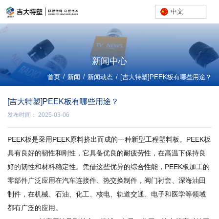
中文
新闻中心
/
/
首页
新闻
新闻动态
/
[吉大特塑]PEEK板有哪些用途？
[吉大特塑]PEEK板有哪些用途？
发布时间： 2025-03-06
PEEK板是采用PEEK原料挤出而成的一种新型工程塑料板。PEEK板
具有良好的韧性和刚性，它具备优良的耐疲劳性，在高温下保持良
好的韧性和材料稳定性。凭借这些优异的综合性能，PEEK板加工的
零部件广泛应用在汽车连接件、热交换制件，阀门衬套、深海油田
制件，在机械、石油、化工、核电、轨道交通、电子和医学等领域
都有广泛的应用。